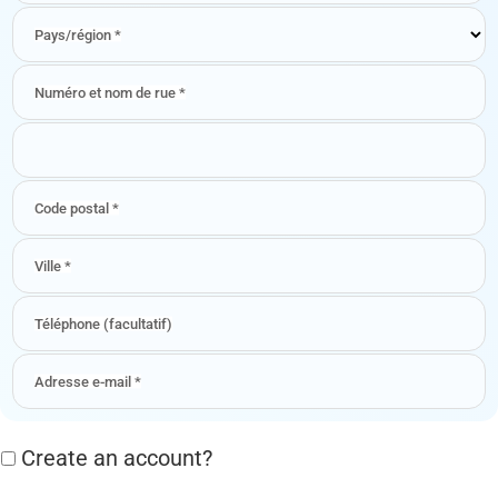
Pays/région
*
Numéro et nom de rue
*
Appartement,
suite,
unité,
etc.
(facultatif)
Code postal
*
Ville
*
Téléphone
(facultatif)
Adresse e-mail
*
Create an account?