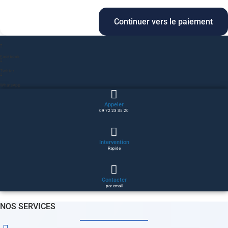
Continuer vers le paiement
Facebook
Twitter
WhatsApp
Appeler
09 72 23 35 20
Intervention
Rapide
Contacter
par email
NOS SERVICES